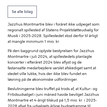
Se alle bilag
Jazzhus Montmartre blev i foråret ikke udpeget som
regionalt spillested af Statens Projektstøtteudvalg for
Musik i 2025-2028. Spillestedet stod derfor til årligt
at mangle minimum 1 mio. kr.
På den baggrund oplyste bestyrelsen for Jazzhus
Montmartre i juli 2024, at spillestedets planlagte
koncerter i efteråret 2024 blev aflyst og de
fastansatte medarbejdere varslet afskediget samt at
stedet ville lukke, hvis der ikke blev fundet en
løsning på de økonomiske udfordringer.
Beslutningerne blev truffet på trods af, at Kultur- og
Fritidsudvalget i juni måned havde bevilget Jazzhus
Montmartre et 4-årigt tilskud på 1,5 mio. kr. i 2025-
2028 afsat fra udvalgets årlige budgetramme til