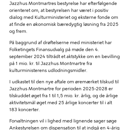
Jazzhus Montmartres bestyrelse har efterfølgende
orienteret om, at bestyrelsen har været i positiv
dialog med Kulturministeriet og eksterne fonde om
at finde en økonomisk bæredygtig løsning fra 2025
og frem.
På baggrund af drøftelserne med ministeriet har
Folketingets Finansudvalg på møde den 4.
september 2024 tiltrådt et aktstykke om en bevilling
på 1 mio. kr. til Jazzhus Montmartre fra
kulturministerens udlodningsmidler.
I udkastet til den nye aftale om øremærket tilskud til
Jazzhus Montmartre for perioden 2025-2028 er
tilskuddet øget fra 1 til 1,5 mio. kr. årlig, og de årlige
aktivitetsmål øget med 25 årlige koncerter til i alt
183 koncerter.
Forvaltningen vil i lighed med lignende sager søge
Ankestyrelsen om dispensation til at indgå en 4-årig