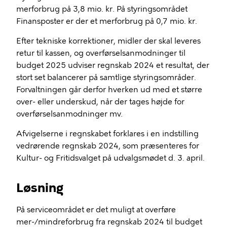
merforbrug på 3,8 mio. kr. På styringsområdet
Finansposter er der et merforbrug på 0,7 mio. kr.
Efter tekniske korrektioner, midler der skal leveres
retur til kassen, og overførselsanmodninger til
budget 2025 udviser regnskab 2024 et resultat, der
stort set balancerer på samtlige styringsområder.
Forvaltningen går derfor hverken ud med et større
over- eller underskud, når der tages højde for
overførselsanmodninger mv.
Afvigelserne i regnskabet forklares i en indstilling
vedrørende regnskab 2024, som præsenteres for
Kultur- og Fritidsvalget på udvalgsmødet d. 3. april.
Løsning
På serviceområdet er det muligt at overføre
mer-/
mindreforbrug
fra regnskab 2024 til budget