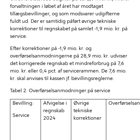
forvaltningen i løbet af året har modtaget
tillægsbevillinger, og som modsvarer udgifterne
fuldt ud. Der er samtidig påført øvrige tekniske
korrektioner til regnskabet på samlet -1,9 mio. kr. på
service.
Efter korrektioner på -1,9 mio. kr. og
overførselsanmodningerne på 28,9 mio. kr. udviser
det korrigerede regnskab et
mindreforbrug
på 7,6
mio. kr. eller 0,4 pct. af servicerammen. De 7,6 mio.
kr. skal anvises til kassen jf. bevillingsreglerne.
Tabel 2. Overførselsanmodninger på service
Bevilling:
Afvigelse i
Øvrige
Overførselsa
regnskab
tekniske
Service
2024
korrektioner