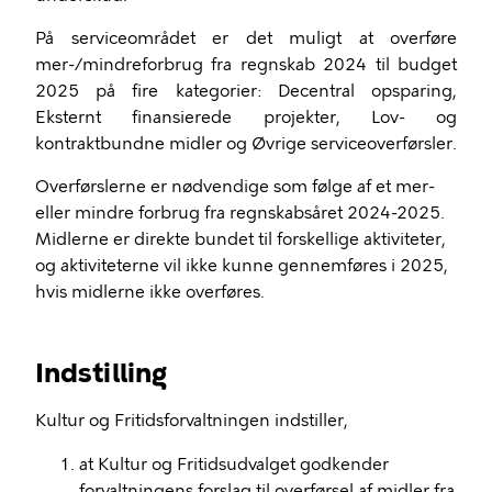
På serviceområdet er det muligt at overføre
mer-/mindreforbrug fra regnskab 2024 til budget
2025 på fire kategorier: Decentral opsparing,
Eksternt finansierede projekter, Lov- og
kontraktbundne midler og Øvrige serviceoverførsler.
Overførslerne er nødvendige som følge af et mer-
eller mindre forbrug fra regnskabsåret 2024-2025.
Midlerne er direkte bundet til forskellige aktiviteter,
og aktiviteterne vil ikke kunne gennemføres i 2025,
hvis midlerne ikke overføres.
Indstilling
Kultur og Fritidsforvaltningen indstiller,
at Kultur og Fritidsudvalget godkender
forvaltningens forslag til overførsel af midler fra