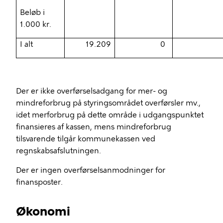
Beløb i
1.000 kr.
I alt
19.209
0
Der er ikke overførselsadgang for mer- og
mindreforbrug
på styringsområdet overførsler mv.,
idet merforbrug på dette område i udgangspunktet
finansieres af kassen, mens
mindreforbrug
tilsvarende tilgår kommunekassen ved
regnskabsafslutningen.
Der er ingen overførselsanmodninger for
finansposter.
Økonomi