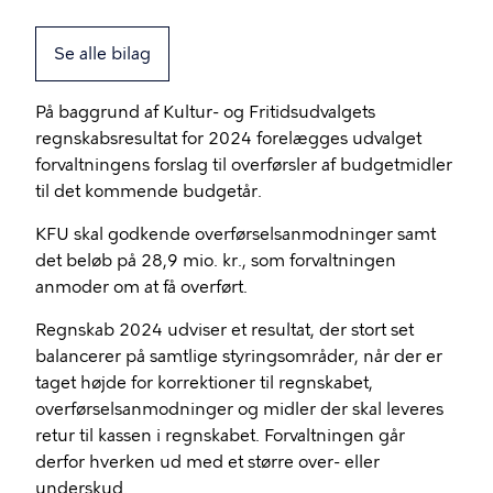
Se alle bilag
På baggrund af Kultur- og Fritidsudvalgets
regnskabsresultat for 2024 forelægges udvalget
forvaltningens forslag til overførsler af budgetmidler
til det kommende budgetår.
KFU skal godkende overførselsanmodninger samt
det beløb på 28,9 mio. kr., som forvaltningen
anmoder om at få overført.
Regnskab 2024 udviser et resultat, der stort set
balancerer på samtlige styringsområder, når der er
taget højde for korrektioner til regnskabet,
overførselsanmodninger og midler der skal leveres
retur til kassen i regnskabet. Forvaltningen går
derfor hverken ud med et større over- eller
underskud.