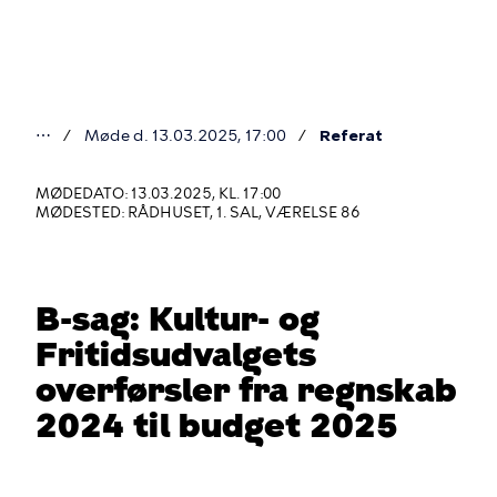
Gå
til
hovedindhold
⋯
Møde d. 13.03.2025, 17:00
Referat
Du
er
MØDEDATO: 13.03.2025, KL. 17:00
MØDESTED: RÅDHUSET, 1. SAL, VÆRELSE 86
her
B-sag: Kultur- og
Fritidsudvalgets
overførsler fra regnskab
2024 til budget 2025