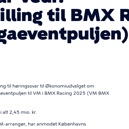
illing til BMX 
gaeventpuljen
lling til høringssvar til Økonomiudvalget om
gaeventpuljen til VM i BMX Racing 2025 (VM BMX
alt 2,45 mio. kr.
M-arrangør, har anmodet Københavns