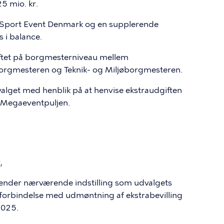
5 mio. kr.
 Sport Event Denmark og en supplerende
 i balance.
ftet på borgmesterniveau mellem
orgmesteren og Teknik- og Miljøborgmesteren.
alget med henblik på at henvise ekstraudgiften
 Megaeventpuljen.
,
kender nærværende indstilling som udvalgets
 forbindelse med udmøntning af ekstrabevilling
2025.