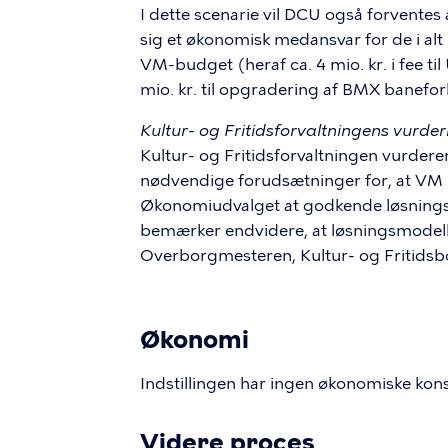
I dette scenarie vil DCU også forven
sig et økonomisk medansvar for de i alt
VM-budget (heraf ca. 4 mio. kr. i fee t
mio. kr. til opgradering af BMX banefor
Kultur- og Fritidsforvaltningens vurder
Kultur- og Fritidsforvaltningen vurder
nødvendige forudsætninger for, at VM
Økonomiudvalget at godkende løsningsm
bemærker endvidere, at løsningsmodel
Overborgmesteren, Kultur- og Fritidsb
Økonomi
Indstillingen har ingen økonomiske kon
Videre proces