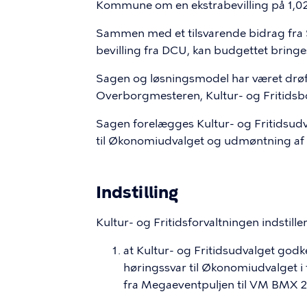
Kommune om en ekstrabevilling på 1,02
Sammen med et tilsvarende bidrag fra
bevilling fra DCU, kan budgettet bringes
Sagen og løsningsmodel har været drø
Overborgmesteren, Kultur- og Fritidsb
Sagen forelægges Kultur- og Fritidsudv
til Økonomiudvalget og udmøntning af
Indstilling
Kultur- og Fritidsforvaltningen indstiller
at Kultur- og Fritidsudvalget god
høringssvar til Økonomiudvalget i
fra Megaeventpuljen til VM BMX 