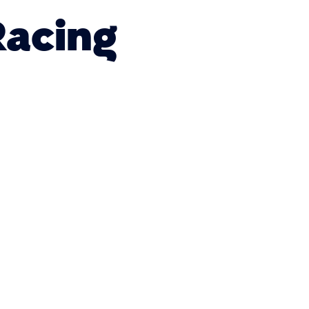
Racing
)