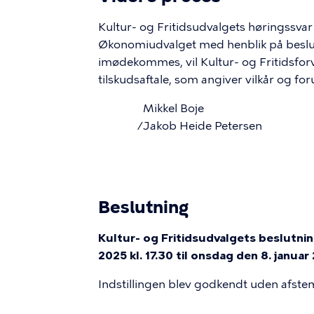
Kultur- og Fritidsudvalgets høringssvar i
Økonomiudvalget med henblik på besl
imødekommes, vil Kultur- og Fritidsforv
tilskudsaftale, som angiver vilkår og f
		Mikkel Boje
/Jakob Heide Petersen
Beslutning
Kultur- og Fritidsudvalgets beslutning
2025 kl. 17.30 til onsdag den 8. januar 
Indstillingen blev godkendt uden afste