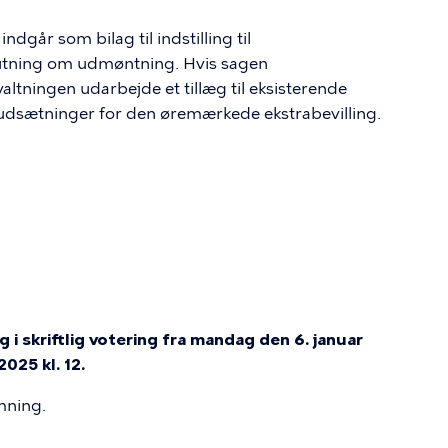
ndgår som bilag til indstilling til
utning om udmøntning. Hvis sagen
altningen udarbejde et tillæg til eksisterende
orudsætninger for den øremærkede ekstrabevilling.
 i skriftlig votering fra mandag den 6. januar
2025 kl. 12.
mning.