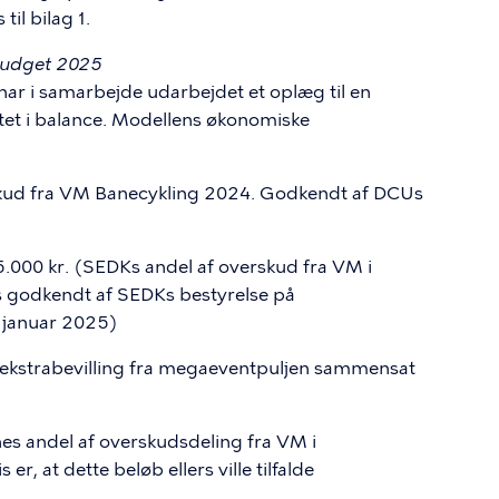
il bilag 1.
budget 2025
i samarbejde udarbejdet et oplæg til en
et i balance. Modellens økonomiske
skud fra VM Banecykling 2024. Godkendt af DCUs
.000 kr. (SEDKs andel af overskud fra VM i
es godkendt af SEDKs bestyrelse på
 januar 2025)
i ekstrabevilling fra megaeventpuljen sammensat
 andel af overskudsdeling fra VM i
er, at dette beløb ellers ville tilfalde