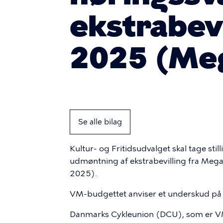
ekstrabev
2025 (Me
Se alle bilag
Kultur- og Fritidsudvalget skal tage sti
udmøntning af ekstrabevilling fra Me
2025).
VM-budgettet anviser et underskud på i 
Danmarks Cykleunion (DCU), som er V