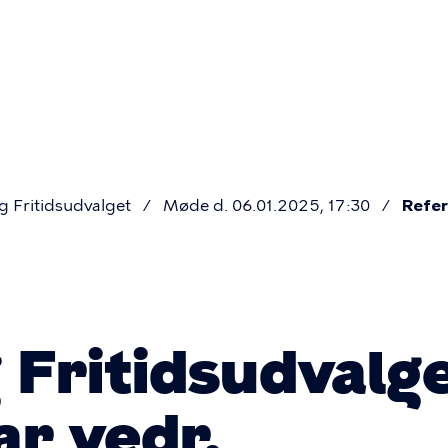
Primær
navigatio
g Fritidsudvalget
Møde d. 06.01.2025, 17:30
Refer
 Fritidsudvalg
ar vedr.