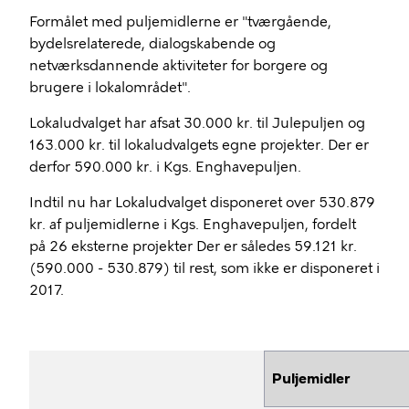
Formålet med puljemidlerne er "tværgående,
bydelsrelaterede, dialogskabende og
netværksdannende aktiviteter for borgere og
brugere i lokalområdet".
Lokaludvalget har afsat 30.000 kr. til Julepuljen og
163.000 kr. til lokaludvalgets egne projekter. Der er
derfor 590.000 kr. i Kgs. Enghavepuljen.
Indtil nu har Lokaludvalget disponeret over 530.879
kr. af puljemidlerne i Kgs. Enghavepuljen, fordelt
på 26 eksterne projekter Der er således 59.121 kr.
(590.000 - 530.879) til rest, som ikke er disponeret i
2017.
Puljemidler