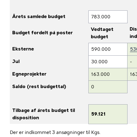
Årets samlede budget
783.000
Di
Vedtaget
Budget fordelt på poster
ind
budget
Eksterne
590.000
53
Jul
30.000
-
Egneprojekter
163.000
16
Saldo (rest budgettal)
0
Tilbage af årets budget til
59.121
disposition
Der er indkommet 3 ansøgninger til Kgs.