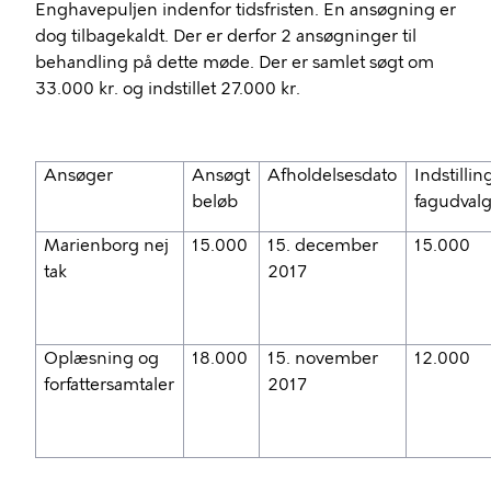
Enghavepuljen indenfor tidsfristen. En ansøgning er
dog tilbagekaldt. Der er derfor 2 ansøgninger til
behandling på dette møde. Der er samlet søgt om
33.000 kr. og indstillet 27.000 kr.
Ansøger
Ansøgt
Afholdelsesdato
Indstillin
beløb
fagudval
Marienborg nej
15.000
15. december
15.000
tak
2017
Oplæsning og
18.000
15. november
12.000
forfattersamtaler
2017