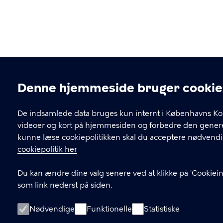
Denne hjemmeside bruger cookie
Cookieindstillinger
De indsamlede data bruges kun internt i Københavns Ko
videoer og kort på hjemmesiden og forbedre den generel
kunne læse cookiepolitikken skal du acceptere nødvendi
cookiepolitik her
Du kan ændre dine valg senere ved at klikke på 'Cookieind
som link nederst på siden.
Nødvendige
Funktionelle
Statistiske