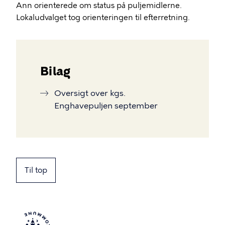
Ann orienterede om status på puljemidlerne.
Lokaludvalget tog orienteringen til efterretning.
Bilag
Oversigt over kgs.
Enghavepuljen september
Til top