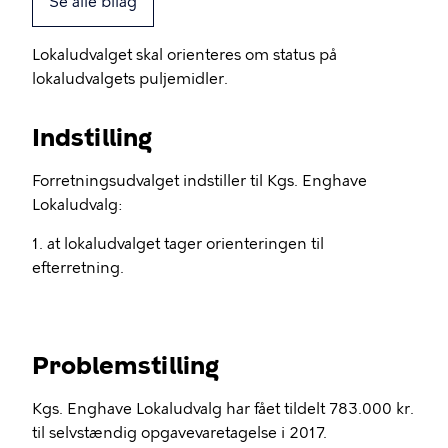
Se alle bilag
Lokaludvalget skal orienteres om status på
lokaludvalgets puljemidler.
Indstilling
Forretningsudvalget indstiller til Kgs. Enghave
Lokaludvalg:
1. at lokaludvalget tager orienteringen til
efterretning.
Problemstilling
Kgs. Enghave Lokaludvalg har fået tildelt 783.000 kr.
til selvstændig opgavevaretagelse i 2017.