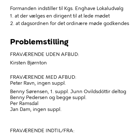
Formanden indstiller til Kgs. Enghave Lokaludvalg
1. at der vælges en dirigent til at lede mødet
2. at dagsordnen for det ordinære møde godkendes
Problemstilling
FRAVÆRENDE UDEN AFBUD:
Kirsten Bjørnton
FRAVÆRENDE MED AFBUD:
Peter Ravn, ingen suppl.
Benny Sørensen, 1. suppl. Junn Ovildsdóttir deltog
Benny Pedersen og begge suppl.
Per Ramsdal
Jan Dam, ingen suppl.
FRAVÆRENDE INDTIL/FRA: