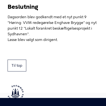
Beslutning
Dagsorden blev godkendt med et nyt punkt 9
"Høring: VVM redegørelse Enghave Brygge" og nyt
punkt 12 "Lokalt forankret beskæftigelsesprojekt i
Sydhavnen".
Lasse blev valgt som dirigent.
Til top