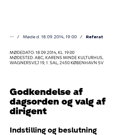
Gå
til
hovedindhold
⋯
Møde d. 18.09.2014, 19:00
Referat
Du
er
MØDEDATO: 18.09.2014, KL. 19:00
MØDESTED: ABC, KARENS MINDE KULTURHUS,
her
WAGNERSVEJ 19, 1. SAL, 2450 KØBENHAVN SV
Godkendelse af
dagsorden og valg af
dirigent
Indstilling og beslutning