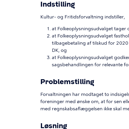
Indstilling
Kultur- og Fritidsforvaltning indstiller,
at Folkeoplysningsudvalget tager or
at Folkeoplysningsudvalget fastho
tilbagebetaling af tilskud for 202
DK, og
at Folkeoplysningsudvalget godke
sagsbehandlingen for relevante fo
Problemstilling
Forvaltningen har modtaget to indsigelse
foreninger med ønske om, at for sen elle
med regnskabsaflæggelsen ikke skal med
Løsning