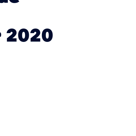
r 2020