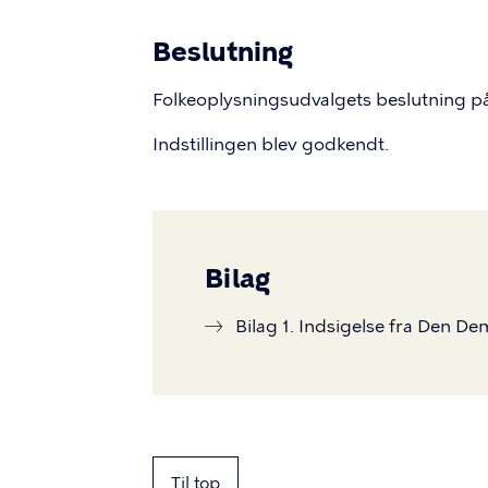
Beslutning
Folkeoplysningsudvalgets beslutning 
Indstillingen blev godkendt.
Bilag
Bilag 1. Indsigelse fra Den De
Til top