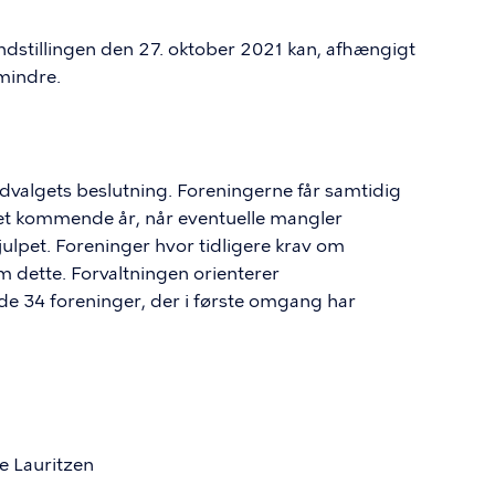
indstillingen den 27. oktober 2021 kan, afhængigt
mindre.
valgets beslutning. Foreningerne får samtidig
det kommende år, når eventuelle mangler
ulpet. Foreninger hvor tidligere krav om
om dette. Forvaltningen orienterer
de 34 foreninger, der i første omgang har
e Lauritzen