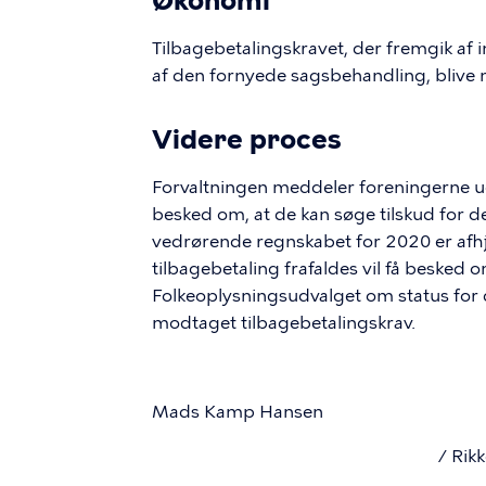
Økonomi
Tilbagebetalingskravet, der fremgik af 
af den fornyede sagsbehandling, blive 
Videre proces
Forvaltningen meddeler foreningerne ud
besked om, at de kan søge tilskud for 
vedrørende regnskabet for 2020 er afhj
tilbagebetaling frafaldes vil få besked 
Folkeoplysningsudvalget om status for 
modtaget tilbagebetalingskrav.
Mads Kamp Hansen
/ Rikk