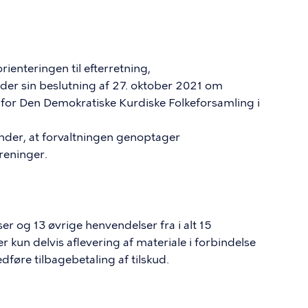
ienteringen til efterretning,
lder sin beslutning af 27. oktober 2021 om
0 for Den Demokratiske Kurdiske Folkeforsamling i
nder, at forvaltningen genoptager
reninger.
r og 13 øvrige henvendelser fra i alt 15
r kun delvis aflevering af materiale i forbindelse
føre tilbagebetaling af tilskud.