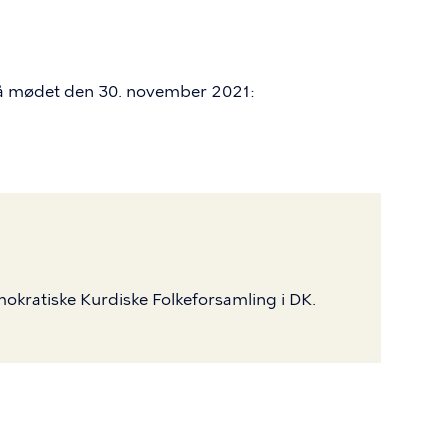
på mødet den 30. november 2021:
mokratiske Kurdiske Folkeforsamling i DK.