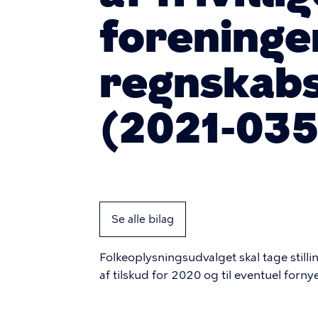
foreninge
regnskabs
(2021-03
Se alle bilag
Folkeoplysningsudvalget skal tage stilli
af tilskud for 2020 og til eventuel forn