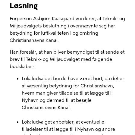
Løsning
Forperson Asbjørn Kaasgaard vurderer, at Teknik- og
Miljøudvalgets beslutning i ovennævnte sag har
betydning for luftkvaliteten i og omkring
Christianshavns Kanal.
Han foreslår, at han bliver bemyndiget til at sende et
brev til Teknik- og Miljøudvalget med følgende
budskaber:
Lokaludvalget burde have været hørt, da det er
af væsentlig betydning for Christianshavn,
hvem man giver tilladelse til at lægge til i
Nyhavn og dermed til at besejle
Christianshavns Kanal.
Lokaludvalget anbefaler, at eventuelle
tilladelser til at lægge til i Nyhavn og andre