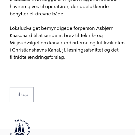
havnen gives til operatører, der udelukkende
benytter el-drevne både.
Lokaludvalget bemyndigede forperson Asbjørn
Kaasgaard til at sende et brev til Teknik- og
Miljøudvalget om kanalrundfarterne og luftkvaliteten
i Christianshavns Kanal, jf. løsningsafsnittet og det
tiltrådte ændringsforslag.
Til top