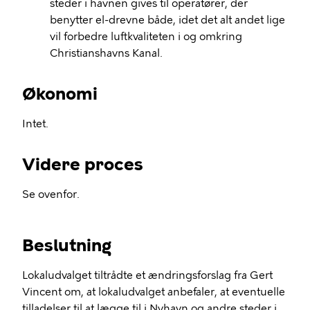
steder i havnen gives til operatører, der
benytter el-drevne både, idet det alt andet lige
vil forbedre luftkvaliteten i og omkring
Christianshavns Kanal.
Økonomi
Intet.
Videre proces
Se ovenfor.
Beslutning
Lokaludvalget tiltrådte et ændringsforslag fra Gert
Vincent om, at lokaludvalget anbefaler, at eventuelle
tilladelser til at lægge til i Nyhavn og andre steder i