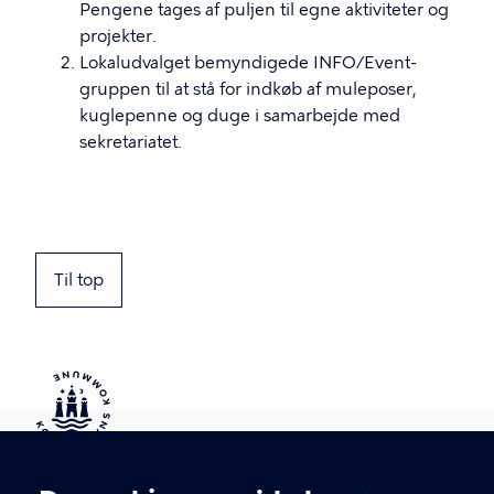
Pengene tages af puljen til egne aktiviteter og
projekter.
Lokaludvalget bemyndigede INFO/Event-
gruppen til at stå for indkøb af muleposer,
kuglepenne og duge i samarbejde med
sekretariatet.
Til top