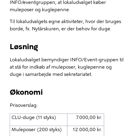
INFO/eventgruppen, at lokaludvalget køber
muleposer og kuglepenne.
Til lokaludvalgets egne aktiviteter, hvor der bruges
borde, fx. Nytårskuren, er der behov for duge.
Løsning
Lokaludvalget bemyndiger INFO/Event-gruppen til
at stå for indkøb af muleposer, kuglepenne og
duge i samarbejde med sekretariatet.
Økonomi
Prisoverslag:
CLU-duge (11 styks)
7.000,00 kr.
Muleposer (200 styks)
12.000,00 kr.