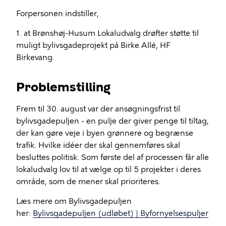
Forpersonen indstiller,
1. at Brønshøj-Husum Lokaludvalg drøfter støtte til
muligt bylivsgadeprojekt på Birke Allé, HF
Birkevang.
Problemstilling
Frem til 30. august var der ansøgningsfrist til
bylivsgadepuljen - en pulje der giver penge til tiltag,
der kan gøre veje i byen grønnere og begrænse
trafik. Hvilke idéer der skal gennemføres skal
besluttes politisk. Som første del af processen får alle
lokaludvalg lov til at vælge op til 5 projekter i deres
område, som de mener skal prioriteres.
Læs mere om Bylivsgadepuljen
her:
Bylivsgadepuljen (udløbet) | Byfornyelsespuljer