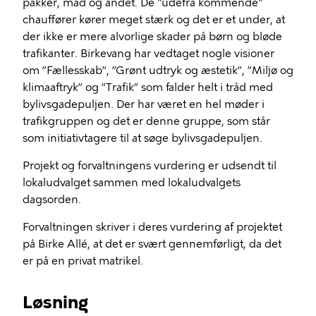
pakker, mad og andet. De "udefra kommende"
chauffører kører meget stærk og det er et under, at
der ikke er mere alvorlige skader på børn og bløde
trafikanter. Birkevang har vedtaget nogle visioner
om ”Fællesskab”, ”Grønt udtryk og æstetik”, ”Miljø og
klimaaftryk” og ”Trafik” som falder helt i tråd med
bylivsgadepuljen. Der har været en hel møder i
trafikgruppen og det er denne gruppe, som står
som initiativtagere til at søge bylivsgadepuljen.
Projekt og forvaltningens vurdering er udsendt til
lokaludvalget sammen med lokaludvalgets
dagsorden.
Forvaltningen skriver i deres vurdering af projektet
på Birke Allé, at det er svært gennemførligt, da det
er på en privat matrikel.
Løsning