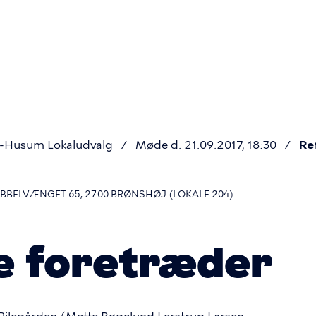
Primær
navigatio
j-Husum Lokaludvalg
Møde d. 21.09.2017, 18:30
Re
BBELVÆNGET 65, 2700 BRØNSHØJ (LOKALE 204)
e foretræder