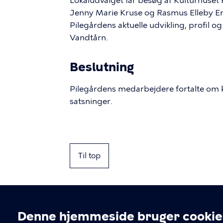
Lokaludvalget får besøg af Kulturhuset
Jenny Marie Kruse og Rasmus Elleby En
Pilegårdens aktuelle udvikling, profil
Vandtårn.
Beslutning
Pilegårdens medarbejdere fortalte om k
satsninger.
Til top
Denne hjemmeside bruger cookie