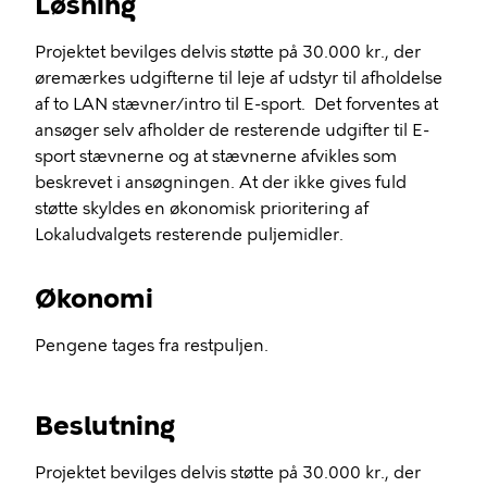
Løsning
Projektet bevilges delvis støtte på 30.000 kr., der
øremærkes udgifterne til leje af udstyr til afholdelse
af to LAN stævner/intro til E-sport. Det forventes at
ansøger selv afholder de resterende udgifter til E-
sport stævnerne og at stævnerne afvikles som
beskrevet i ansøgningen. At der ikke gives fuld
støtte skyldes en økonomisk prioritering af
Lokaludvalgets resterende puljemidler.
Økonomi
Pengene tages fra restpuljen.
Beslutning
Projektet bevilges delvis støtte på 30.000 kr., der