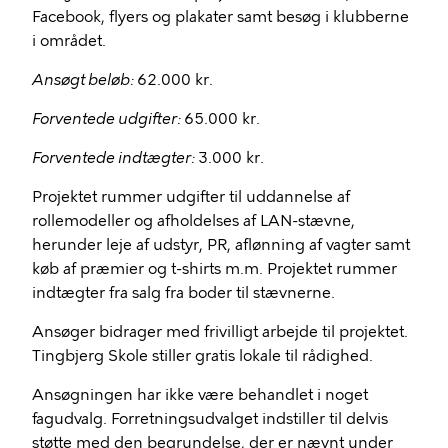
Facebook, flyers og plakater samt besøg i klubberne
i området.
Ansøgt beløb:
62.000 kr.
Forventede udgifter:
65.000 kr.
Forventede indtægter:
3.000 kr.
Projektet rummer udgifter til uddannelse af
rollemodeller og afholdelses af LAN-stævne,
herunder leje af udstyr, PR, aflønning af vagter samt
køb af præmier og t-shirts m.m. Projektet rummer
indtægter fra salg fra boder til stævnerne.
Ansøger bidrager med frivilligt arbejde til projektet.
Tingbjerg Skole stiller gratis lokale til rådighed.
Ansøgningen har ikke være behandlet i noget
fagudvalg. Forretningsudvalget indstiller til delvis
støtte med den begrundelse, der er nævnt under