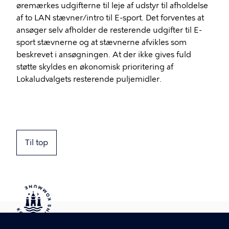
øremærkes udgifterne til leje af udstyr til afholdelse
af to LAN stævner/intro til E-sport. Det forventes at
ansøger selv afholder de resterende udgifter til E-
sport stævnerne og at stævnerne afvikles som
beskrevet i ansøgningen. At der ikke gives fuld
støtte skyldes en økonomisk prioritering af
Lokaludvalgets resterende puljemidler.
Til top