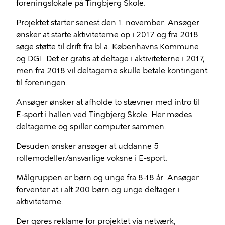
foreningslokale på Tingbjerg Skole.
Projektet starter senest den 1. november. Ansøger
ønsker at starte aktiviteterne op i 2017 og fra 2018
søge støtte til drift fra bl.a. Københavns Kommune
og DGI. Det er gratis at deltage i aktiviteterne i 2017,
men fra 2018 vil deltagerne skulle betale kontingent
til foreningen.
Ansøger ønsker at afholde to stævner med intro til
E-sport i hallen ved Tingbjerg Skole. Her mødes
deltagerne og spiller computer sammen.
Desuden ønsker ansøger at uddanne 5
rollemodeller/ansvarlige voksne i E-sport.
Målgruppen er børn og unge fra 8-18 år. Ansøger
forventer at i alt 200 børn og unge deltager i
aktiviteterne.
Der gøres reklame for projektet via netværk,