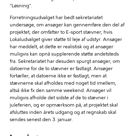
"Løsning".
Forretningsudvalget har bedt sekretariatet
undersøge, om ansøger kan gennemføre den del af
projektet, der omfatter to E-sport stævner, hvis
Lokaludvalget giver støtte til leje af udstyr. Ansøger
har meddelt, at dette er realistisk og at ansøger
muligvis kan opnå supplerende støtte andetsteds
fra. Sekretariatet har desuden spurgt ansøger, om
datoerne for de to stævner er fastlagt. Ansøger
fortæller, at datoerne ikke er fastlagt, men at
stævnerne skal afholdes med noget tid imellem,
altså ikke fx den samme weekend. Ansøger vil
muligvis afholde det sidste af de to stævner i
juleferien, og er opmærksom på, at projektet skal
afsluttes inden årets udgang og at regnskab skal
sendes senest den 3. januar.