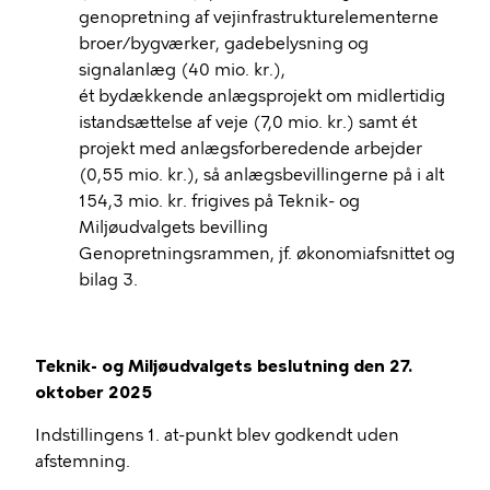
genopretning af vejinfrastrukturelementerne
broer/bygværker, gadebelysning og
signalanlæg (40 mio. kr.),
ét bydækkende anlægsprojekt om midlertidig
istandsættelse af veje (7,0 mio. kr.) samt ét
projekt med anlægsforberedende arbejder
(0,55 mio. kr.), så anlægsbevillingerne på i alt
154,3 mio. kr. frigives på Teknik- og
Miljøudvalgets bevilling
Genopretningsrammen, jf. økonomiafsnittet og
bilag 3.
Teknik- og Miljøudvalgets beslutning den 27.
oktober 2025
Indstillingens 1. at-punkt blev godkendt uden
afstemning.