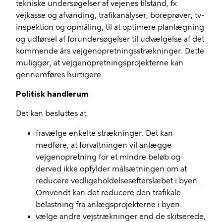
tekniske undersøgelser af vejenes tilstand, fx
vejkasse og afvanding, trafikanalyser, boreprøver, tv-
inspektion og opmåling, til at optimere planlægning
og udførsel af forundersøgelser til udvælgelse af det
kommende års vejgenopretningsstrækninger. Dette
muliggør, at vejgenopretningsprojekterne kan
gennemføres hurtigere.
Politisk handlerum
Det kan besluttes at
fravælge enkelte strækninger. Det kan
medføre, at forvaltningen vil anlægge
vejgenopretning for et mindre beløb og
derved ikke opfylder målsætningen om at
reducere vedligeholdelsesefterslæbet i byen.
Omvendt kan det reducere den trafikale
belastning fra anlægsprojekterne i byen.
vælge andre vejstrækninger end de skitserede,