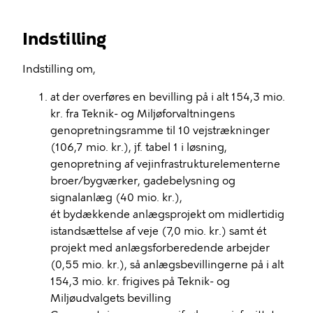
Indstilling
Indstilling om,
at der overføres en bevilling på i alt 154,3 mio.
kr. fra Teknik- og Miljøforvaltningens
genopretningsramme til 10 vejstrækninger
(106,7 mio. kr.), jf. tabel 1 i løsning,
genopretning af vejinfrastrukturelementerne
broer/bygværker, gadebelysning og
signalanlæg (40 mio. kr.),
ét bydækkende anlægsprojekt om midlertidig
istandsættelse af veje (7,0 mio. kr.) samt ét
projekt med anlægsforberedende arbejder
(0,55 mio. kr.), så anlægsbevillingerne på i alt
154,3 mio. kr. frigives på Teknik- og
Miljøudvalgets bevilling