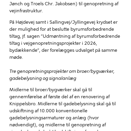
Jønch og Troels Chr. Jakobsen) til genopretning af
vejinfrastruktur.
På Højdevej samt i
Sallingvej
/Jyllingevej krydset er
der mulighed for at beslutte byrumsforbedrende
tiltag, jf. sagen ”Udmøntning af byrumsforbedrende
tiltag i vejgenopretningsprojekter i 2026,
bydækkende
”, der forelægges udvalget på samme
møde.
Tre genopretningsprojekter om broer/bygværker,
gadebelysning og signalanlæg
Midlerne til broer/bygværker skal gå til
gennemførelse af første del af en renovering af
Knippelsbro
. Midlerne til gadebelysning skal gå til
udskiftning af 10.000 konventionelle
gadebelysningsarmaturer og anlæg (hvor
nødvendigt), og midlerne til genopretning af