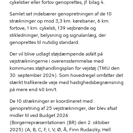
cykelstier eller fortov genoprettes, jf. bilag 4.
Samlet set indebærer genopretningen af de 10
strækninger op mod 3,3 km. kørebaner, 6 km.
fortove, 1 km. cykelsti, 139 vejbrønde og
stikledninger, belysning og signalanlæg, der
genoprettes til nutidig standard.
Der vil blive udlagt støjdæmpende asfalt på
vejstrækningerne i overensstemmelse med
kommunes støjhandlingsplan for vejstøj (TMU den
30. september 2024). Som hovedregel omfatter det
stærkt trafikerede veje med hastighedsbegrænsning
på mere end 40 km/t.
De 10 strækninger er koordineret med
genopretning af 25 vejstrækninger, der blev afsat
midler til ved Budget 2026
(Borgerrepræsentationen (BR) den 2. oktober
2025) (A, B, C, F, I, V, Ø, Å, Finn
Rudaizky
, Hell