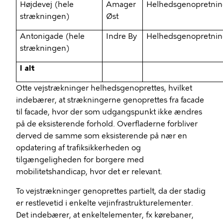
Højdevej (hele
Amager
Helhedsgenopretni
strækningen)
Øst
Antonigade (hele
Indre By
Helhedsgenopretni
strækningen)
I alt
Otte vejstrækninger helhedsgenoprettes, hvilket
indebærer, at strækningerne genoprettes fra facade
til facade, hvor der som udgangspunkt ikke ændres
på de eksisterende forhold. Overfladerne forbliver
derved de samme som eksisterende på nær en
opdatering af trafiksikkerheden og
tilgængeligheden for borgere med
mobilitetshandicap, hvor det er relevant.
To vejstrækninger genoprettes partielt, da der stadig
er restlevetid i enkelte vejinfrastrukturelementer.
Det indebærer, at enkeltelementer, fx kørebaner,