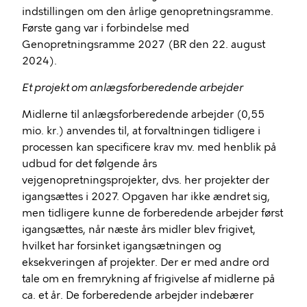
indstillingen om den årlige genopretningsramme.
Første gang var i forbindelse med
Genopretningsramme 2027 (BR den 22. august
2024).
Et projekt om anlægsforberedende arbejder
Midlerne til anlægsforberedende arbejder (0,55
mio. kr.) anvendes til, at forvaltningen tidligere i
processen kan specificere krav mv. med henblik på
udbud for det følgende års
vejgenopretningsprojekter, dvs. her projekter der
igangsættes i 2027. Opgaven har ikke ændret sig,
men tidligere kunne de forberedende arbejder først
igangsættes, når næste års midler blev frigivet,
hvilket har forsinket igangsætningen og
eksekveringen af projekter. Der er med andre ord
tale om en fremrykning af frigivelse af midlerne på
ca. et år. De forberedende arbejder indebærer