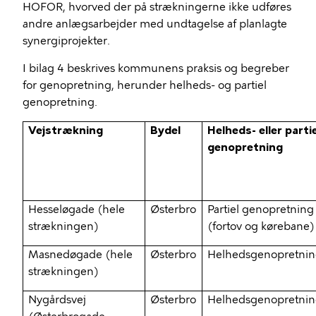
HOFOR, hvorved der på strækningerne ikke udføres
andre anlægsarbejder med undtagelse af planlagte
synergiprojekter.
I bilag 4 beskrives kommunens praksis og begreber
for genopretning, herunder helheds- og partiel
genopretning.
Vejstrækning
Bydel
Helheds- eller partie
genopretning
Hesseløgade (hele
Østerbro
Partiel genopretning
strækningen)
(fortov og kørebane)
Masnedøgade (hele
Østerbro
Helhedsgenopretni
strækningen)
Nygårdsvej
Østerbro
Helhedsgenopretni