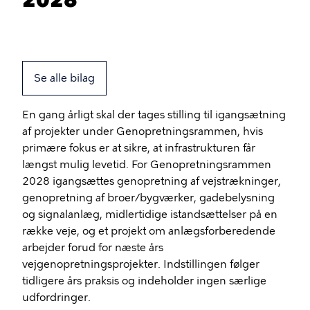
Se alle bilag
En gang årligt skal der tages stilling til igangsætning
af projekter under Genopretningsrammen, hvis
primære fokus er at sikre, at infrastrukturen får
længst mulig levetid. For Genopretningsrammen
2028 igangsættes genopretning af vejstrækninger,
genopretning af broer/bygværker, gadebelysning
og signalanlæg, midlertidige istandsættelser på en
række veje, og et projekt om anlægsforberedende
arbejder forud for næste års
vejgenopretningsprojekter. Indstillingen følger
tidligere års praksis og indeholder ingen særlige
udfordringer.