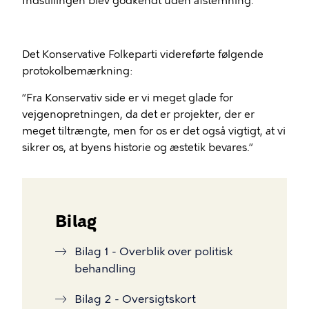
Indstillingen blev godkendt uden afstemning.
Det Konservative Folkeparti videreførte følgende
protokolbemærkning:
”Fra Konservativ side er vi meget glade for
vejgenopretningen, da det er projekter, der er
meget tiltrængte, men for os er det også vigtigt, at vi
sikrer os, at byens historie og æstetik bevares.”
Bilag
Bilag 1 - Overblik over politisk
behandling
Bilag 2 - Oversigtskort