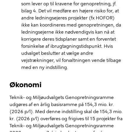
som lever op til kravene for genopretning, jf.
bilag 4. Det vil medføre en højere risiko for, at
andre ledningsejeres projekter (fx HOFOR)
ikke kan koordineres med genopretningen, da
ledningsejerne ikke nødvendigvis kan nå at
korrigere deres tidsplaner samt en forventet
forsinkelse af ibrugtagningstidspunkt. Hvis
udvalget beslutter at vælge andre
vejstrækninger, vil forvaltningen vende tilbage
med en ny indstilling.
Økonomi
Teknik- og Miljøudvalgets Genopretningsramme
udgøres af en årlig basisramme på 154,3 mio. kr.
(2026 p/l). Med denne indstilling skal de 154,3 mio.
kr. (2026 p/l) overføres og frigives til 15 projekter fra
Teknik- og Miljøudvalgets Genopretningsramme