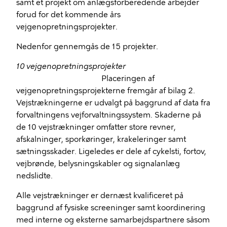
samt et projekt om anlægsforberedende arbejder
forud for det kommende års
vejgenopretningsprojekter.
Nedenfor gennemgås de 15 projekter.
10 vejgenopretningsprojekter
Placeringen af
vejgenopretningsprojekterne fremgår af bilag 2.
Vejstrækningerne er udvalgt på baggrund af data fra
forvaltningens vejforvaltningssystem. Skaderne på
de 10 vejstrækninger omfatter store revner,
afskalninger,
sporkøringer
, krakeleringer samt
sætningsskader. Ligeledes er dele af cykelsti, fortov,
vejbrønde, belysningskabler og signalanlæg
nedslidte.
Alle vejstrækninger er dernæst kvalificeret på
baggrund af fysiske screeninger samt koordinering
med interne og eksterne samarbejdspartnere såsom