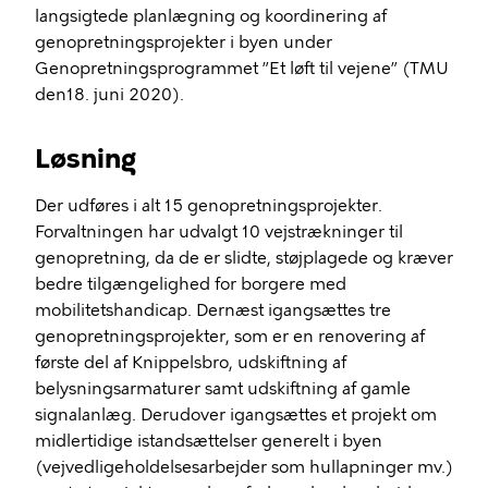
langsigtede planlægning og koordinering af
genopretningsprojekter i byen under
Genopretningsprogrammet ”Et løft til vejene” (TMU
den18. juni 2020).
Løsning
Der udføres i alt 15 genopretningsprojekter.
Forvaltningen har udvalgt 10 vejstrækninger til
genopretning, da de er slidte, støjplagede og kræver
bedre tilgængelighed for borgere med
mobilitetshandicap. Dernæst igangsættes tre
genopretningsprojekter, som er en renovering af
første del af
Knippelsbro
, udskiftning af
belysningsarmaturer samt udskiftning af gamle
signalanlæg. Derudover igangsættes et projekt om
midlertidige istandsættelser generelt i byen
(vejvedligeholdelsesarbejder som hullapninger mv.)