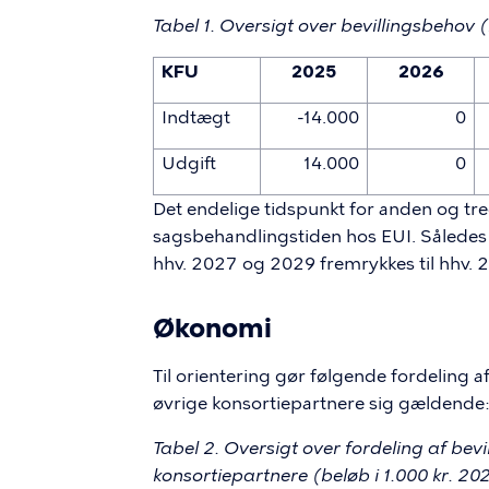
Tabel 1. Oversigt over bevillingsbehov (
KFU
2025
2026
Indtægt
-14.000
0
Udgift
14.000
0
Det endelige tidspunkt for anden og tr
sagsbehandlingstiden hos EUI. Således er
hhv. 2027 og 2029 fremrykkes til hhv.
Økonomi
Til orientering gør følgende fordelin
øvrige konsortiepartnere sig gældende:
Tabel 2. Oversigt over fordeling af b
konsortiepartnere (beløb i 1.000 kr. 20