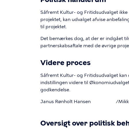
Såfremt Kultur- og Fritidsudvalget ikke
projektet, kan udvalget afvise anbefalin
til projektet.
Det bemærkes dog, at der er indgået ti
partnerskabsaftale med de øvrige proje
Videre proces
Såfremt Kultur- og Fritidsudvalget kan
indstillingen videre til Økonomiudvalg
godkendelse.
Janus Rønholt Hansen /Mikkel
Oversigt over politisk be