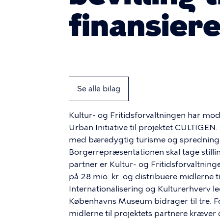
finansiere
Se alle bilag
Kultur- og Fritidsforvaltningen har m
Urban Initiative til projektet CULTIGEN.
med bæredygtig turisme og spredning a
Borgerrepræsentationen skal tage stilli
partner er Kultur- og Fritidsforvaltning
på 28 mio. kr. og distribuere midlerne t
Internationalisering og Kulturerhverv le
Københavns Museum bidrager til tre. F
midlerne til projektets partnere kræver