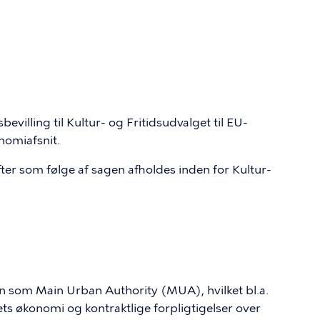
bevilling til Kultur- og Fritidsudvalget til EU-
nomiafsnit.
ter som følge af sagen afholdes inden for Kultur-
len som Main Urban Authority (MUA), hvilket bl.a.
ets økonomi og kontraktlige forpligtigelser over