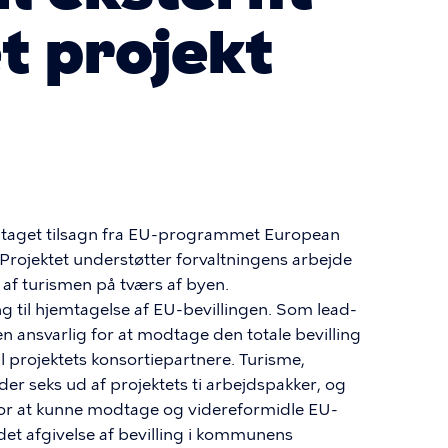
t projekt
odtaget tilsagn fra EU-programmet European
 Projektet understøtter forvaltningens arbejde
f turismen på tværs af byen.
ng til hjemtagelse af EU-bevillingen. Som lead-
en ansvarlig for at modtage den totale bevilling
il projektets konsortiepartnere. Turisme,
der seks ud af projektets ti arbejdspakker, og
or at kunne modtage og videreformidle EU-
 det afgivelse af bevilling i kommunens