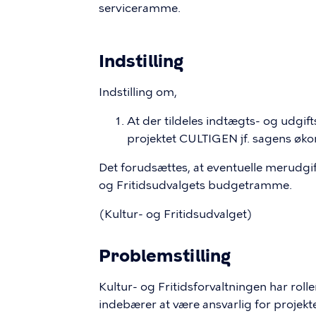
serviceramme.
Indstilling
Indstilling om,
At der tildeles indtægts- og udgifts
projektet CULTIGEN jf. sagens øko
Det forudsættes, at eventuelle merudgif
og Fritidsudvalgets budgetramme.
(Kultur- og Fritidsudvalget)
Problemstilling
Kultur- og Fritidsforvaltningen har rol
indebærer at være ansvarlig for projekt