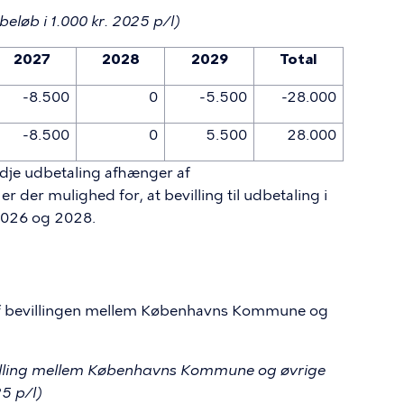
beløb i 1.000 kr. 2025 p/l)
2027
2028
2029
Total
-8.500
0
-5.500
-28.000
-8.500
0
5.500
28.000
edje udbetaling afhænger af
 der mulighed for, at bevilling til udbetaling i
 2026 og 2028.
g af bevillingen mellem Københavns Kommune og
evilling mellem Københavns Kommune og øvrige
25 p/l)