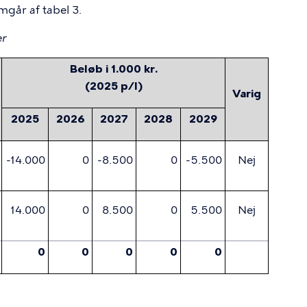
går af tabel 3.
er
Beløb i 1.000 kr.
(2025 p/l)
Varig
2025
2026
2027
2028
2029
-14.000
0
-8.500
0
-5.500
Nej
14.000
0
8.500
0
5.500
Nej
0
0
0
0
0