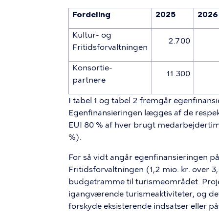
Fordeling
2025
2026
Kultur- og
2.700
Fritidsforvaltningen
Konsortie-
11.300
partnere
I tabel 1 og tabel 2 fremgår egenfinans
Egenfinansieringen lægges af de respek
EUI 80 % af hver brugt medarbejdertime
%).
For så vidt angår egenfinansieringen på 
Fritidsforvaltningen (1,2 mio. kr. over 
budgetramme til turismeområdet. Projek
igangværende turismeaktiviteter, og det
forskyde eksisterende indsatser eller på