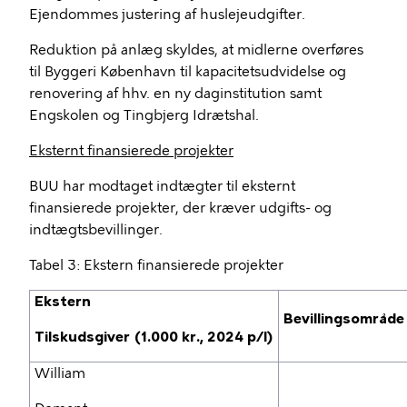
Ejendommes justering af huslejeudgifter.
Reduktion på anlæg skyldes, at midlerne overføres
til Byggeri København til kapacitetsudvidelse og
renovering af hhv. en ny daginstitution samt
Engskolen og Tingbjerg Idrætshal.
Eksternt finansierede projekter
BUU har modtaget indtægter til eksternt
finansierede projekter, der kræver udgifts- og
indtægtsbevillinger.
Tabel 3: Ekstern finansierede projekter
Ekstern
Bevillingsområde
Tilskudsgiver (1.000 kr., 2024 p/l)
William