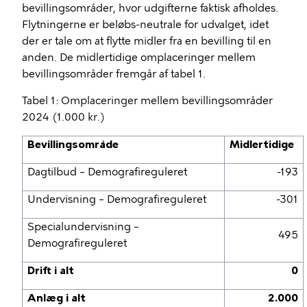
bevillingsområder, hvor udgifterne faktisk afholdes.
Flytningerne er beløbs-neutrale for udvalget, idet
der er tale om at flytte midler fra en bevilling til en
anden. De midlertidige omplaceringer mellem
bevillingsområder fremgår af tabel 1.
Tabel 1: Omplaceringer mellem bevillingsområder
2024 (1.000 kr.)
Bevillingsområde
Midlertidige
Dagtilbud – Demografireguleret
-193
Undervisning – Demografireguleret
-301
Specialundervisning –
495
Demografireguleret
Drift i alt
0
Anlæg i alt
2.000