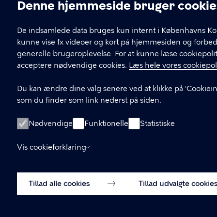
Denne hjemmeside bruger cookie
Cookieindstillinger
De indsamlede data bruges kun internt i Københavns Ko
kunne vise fx videoer og kort på hjemmesiden og forbe
generelle brugeroplevelse. For at kunne læse cookiepolit
acceptere nødvendige cookies.
Læs hele vores cookiepoli
Du kan ændre dine valg senere ved at klikke på 'Cookieind
som du finder som link nederst på siden.
Nødvendige
Funktionelle
Statistiske
Vis cookieforklaring
Tillad alle cookies
Tillad udvalgte cookie