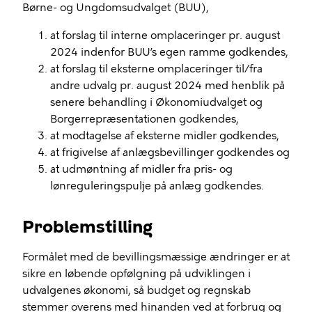
Børne- og Ungdomsudvalget (BUU),
at forslag til interne omplaceringer pr. august
2024 indenfor BUU’s egen ramme godkendes,
at forslag til eksterne omplaceringer til/fra
andre udvalg pr. august 2024 med henblik på
senere behandling i Økonomiudvalget og
Borgerrepræsentationen godkendes,
at modtagelse af eksterne midler godkendes,
at frigivelse af anlægsbevillinger godkendes og
at udmøntning af midler fra pris- og
lønreguleringspulje på anlæg godkendes.
Problemstilling
Formålet med de bevillingsmæssige ændringer er at
sikre en løbende opfølgning på udviklingen i
udvalgenes økonomi, så budget og regnskab
stemmer overens med hinanden ved at forbrug og