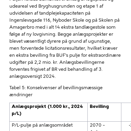
udeareal ved Bryghusgrunden og etape 1 af
udvidelsen af tandplejekapaciteten på
Ingerslevsgade 116, Nyboder Skole og på Skolen på
Amagerbro med i alt 14 ekstra tandlægestole som
følge af ny lovgivning. Begge anlægsprojekter er
blevet væsentligt dyrere på grund af ugunstige,
men forventede licitationsresultater, hvilket kræver
en ekstra bevilling fra BUF's pulje for ekstraordinære
udgifter på 2,2 mio. kr. Anlægsbevillingerne
forventes frigivet af BR ved behandling af 3.
anlægsoversigt 2024.
Tabel 5: Konsekvenser af bevillingsmæssige
ændringer
Anlægsprojekt (1.000 kr., 2024
Bevilling
p/L)
P/L-pulje på anlægsområdet
2070 –
-