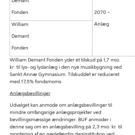
Demant
Fonden
2070 –
Anlæg
William
Demant
Fonden
William Demant Fonden yder et tilskud på 1,7 mio.
kr. til lys- og lydanlæg i den nye musikbygning ved
Sankt Annæ Gymnasium. Tilskuddet er reduceret
med 17,5% fondsmoms.
Anlægsbevillinger
Udvalget kan anmode om anlægsbevillinger til
mindre omfangsrige anlægsprojekter ved
bevillingsmæssige ændringer. BUF anmoder i
denne sag om en anlægsbevilling på 2,3 mio. kr. til
montering af en nøglefærdig daginstitution ved