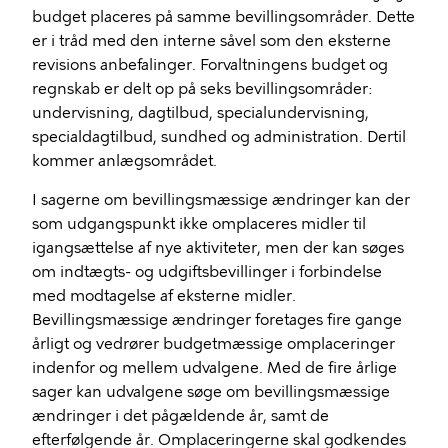
budget placeres på samme bevillingsområder. Dette
er i tråd med den interne såvel som den eksterne
revisions anbefalinger. Forvaltningens budget og
regnskab er delt op på seks bevillingsområder:
undervisning, dagtilbud, specialundervisning,
specialdagtilbud, sundhed og administration. Dertil
kommer anlægsområdet.
I sagerne om bevillingsmæssige ændringer kan der
som udgangspunkt ikke omplaceres midler til
igangsættelse af nye aktiviteter, men der kan søges
om indtægts- og udgiftsbevillinger i forbindelse
med modtagelse af eksterne midler.
Bevillingsmæssige ændringer foretages fire gange
årligt og vedrører budgetmæssige omplaceringer
indenfor og mellem udvalgene. Med de fire årlige
sager kan udvalgene søge om bevillingsmæssige
ændringer i det pågældende år, samt de
efterfølgende år. Omplaceringerne skal godkendes