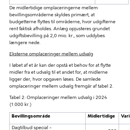
De midlertidige omplaceringerne mellem
bevillingsområderne skyldes primært, at
budgetterne flyttes til områderne, hvor udgifterne
rent faktisk afholdes. Anlæg opjusteres grundet
udgiftsbevilling på 2,0 mio. kr., som uddybes
længere nede.
Eksterne omplaceringer mellem udvalg
I løbet af et år kan der opstå et behov for at flytte
midler fra et udvalg til et andet for, at midlerne
ligger der, hvor opgaven løses. De samlede
omplaceringer mellem udvalg fremgår af tabel 2.
Tabel 2: Omplaceringer mellem udvalg i 2024
(1.000 kr.)
Bevillingsområde
Midlertidige
Var
Dagtilbud special –