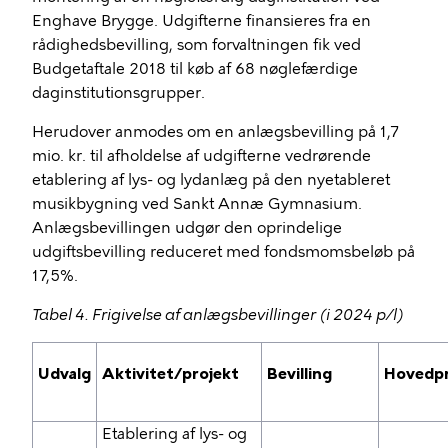
Enghave Brygge. Udgifterne finansieres fra en
rådighedsbevilling, som forvaltningen fik ved
Budgetaftale 2018 til køb af 68 nøglefærdige
daginstitutionsgrupper.
Herudover anmodes om en anlægsbevilling på 1,7
mio. kr. til afholdelse af udgifterne vedrørende
etablering af lys- og lydanlæg på den nyetableret
musikbygning ved Sankt Annæ Gymnasium.
Anlægsbevillingen udgør den oprindelige
udgiftsbevilling reduceret med fondsmomsbeløb på
17,5%.
Tabel 4. Frigivelse af anlægsbevillinger (i 2024 p/l)
Udvalg
Aktivitet/projekt
Bevilling
Hovedp
Etablering af lys- og