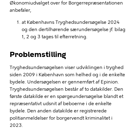
Økonomiudvalget over for Borgerrepræsentationen
anbefaler,
at Københavns Tryghedsundersøgelse 2024
og den dertilhørende særundersøgelse jf. bilag
1, 2 og 3 tages til efterretning.
Problemstilling
Tryghedsundersøgelsen viser udviklingen i tryghed
siden 2009 i København som helhed og i de enkelte
bydele. Undersøgelsen er gennemført af Epinion.
Tryghedsundersøgelsen består af to datakilder. Den
første datakilde er en spørgeundersøgelse blandt et
repræsentativt udsnit af beboerne i de enkelte
bydele. Den anden datakilde er registrerede
politianmeldelser for borgervendt kriminalitet i
2023.