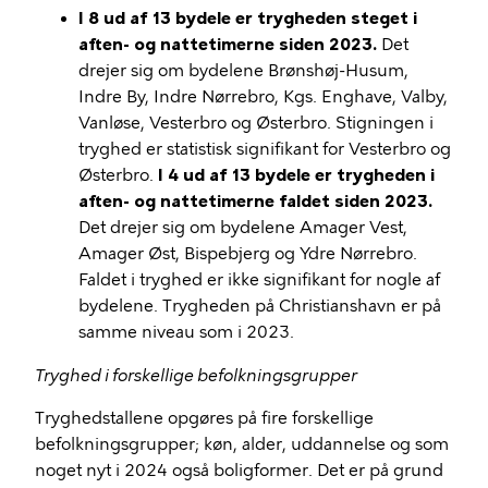
I 8 ud af 13 bydele er trygheden steget i
aften- og nattetimerne siden 2023.
Det
drejer sig om bydelene Brønshøj-Husum,
Indre By, Indre Nørrebro, Kgs. Enghave, Valby,
Vanløse, Vesterbro og Østerbro. Stigningen i
tryghed er statistisk signifikant for Vesterbro og
Østerbro.
I 4 ud af 13 bydele er trygheden i
aften- og nattetimerne faldet siden 2023.
Det drejer sig om bydelene Amager Vest,
Amager Øst, Bispebjerg og Ydre Nørrebro.
Faldet i tryghed er ikke signifikant for nogle af
bydelene. Trygheden på Christianshavn er på
samme niveau som i 2023.
Tryghed i forskellige befolkningsgrupper
Tryghedstallene opgøres på fire forskellige
befolkningsgrupper; køn, alder, uddannelse og som
noget nyt i 2024 også boligformer. Det er på grund