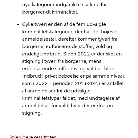
nye kategorier indgår ikke i tallene for
borgervendt kriminalitet.
Cykeltyveri er den af de fem udvalgte
kriminalitetskategorier, der har det højeste
anmeldelsestal, derefter kommer tyveri fra
borgerne, euforiserende stoffer, vold og
endeligt indbrud. Siden 2022 er der sket en
stigning i tyveri fra borgerne, mens
euforiserende stoffer mv. og vold er faldet.
Indbrud i privat beboelse er på samme niveau
som i 2022. I perioden 2013-2023 er antallet
af anmeldelser for de udvalgte
kriminalitetstyper faldet, med undtagelse af
anmeldelser for vold, hvor der er sket en
stigning.
Yderligere resultater