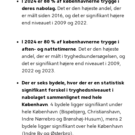
I 2024 er 88 % af københavnerne trygge i
deres nabolag.
Det er den højeste andel, der
er målt siden 2016, og det er signifikant højere
end niveauet i 2009 og 2022.
I 2024 er 80 % af københavnerne trygge i
aften- og nattetimerne
.
Det er den højeste
andel, der er målt i tryghedsundersøgelsen, og
det er signifikant højere end niveauet i 2009,
2022 og 2023.
Der er seks bydele, hvor der er en statistisk
signifikant forskel i tryghedsniveauet i
nabolaget sammenlignet med hele
København
. 4 bydele ligger signifikant under
hele København (Bispebjerg, Christianshavn,
Indre Nørrebro og Brønshøj-Husum), mens 2
bydele ligger signifikant over hele København
(Indre By og Østerbro).