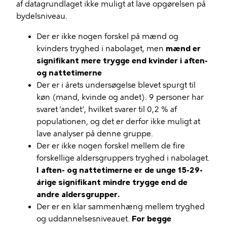
af datagrundlaget ikke muligt at lave opgørelsen på
bydelsniveau.
Der er ikke nogen forskel på mænd og
kvinders tryghed i nabolaget, men
mænd er
signifikant mere trygge end kvinder i aften-
og nattetimerne
Der er i årets undersøgelse blevet spurgt til
køn (mand, kvinde og andet). 9 personer har
svaret ’andet’, hvilket svarer til 0,2 % af
populationen, og det er derfor ikke muligt at
lave analyser på denne gruppe.
Der er ikke nogen forskel mellem de fire
forskellige aldersgruppers tryghed i nabolaget.
I aften- og nattetimerne er de unge 15-29-
årige signifikant mindre trygge end de
andre aldersgrupper.
Der er en klar sammenhæng mellem tryghed
og uddannelsesniveauet.
For begge