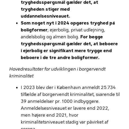
tryghedsspørgsmål gælder det, at
trygheden stiger med
uddannelsesniveauet.
Som noget nyt i 2024 opgøres tryghed på
boligformer
; ejerbolig, privat udlejning,
andelsbolig og almen bolig.
For begge
tryghedsspørgsmål gælder det, at beboere
i ejerbolig er signifikant mere trygge end
beboere i de tre andre boligformer.
Hovedresultater for udviklingen i borgervendt
kriminalitet
I 2023 blev der i København anmeldt 25.734
tilfælde af borgervendt kriminalitet, svarende til
39 anmeldelser pr. 1000 indbyggere.
Anmeldelsesniveauet er lavere end 2022,
men højere end 2021, hvor
kriminalitetsniveauet stadig var påvirket af