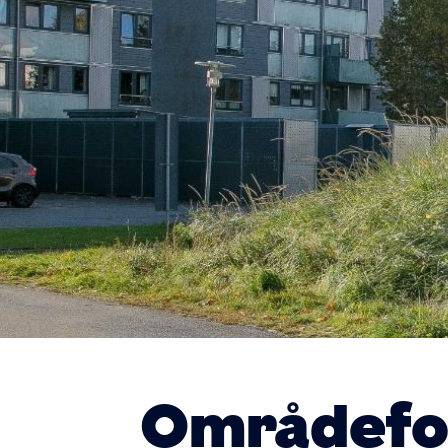
Områdefo