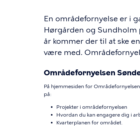
En områdefornyelse er i g
Hørgården og Sundholm på
år kommer der til at ske e
være med. Områdefornyels
Områdefornyelsen Sønde
På hjemmesiden for Områdefornyelsen 
på:
Projekter i områdefornyelsen
Hvordan du kan engagere dig i ar
Kvarterplanen for området.