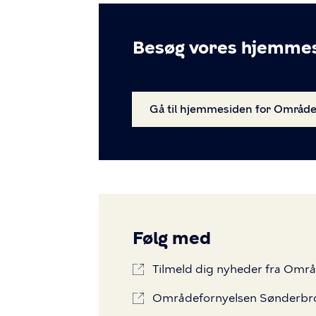
Besøg vores hjemme
Gå til hjemmesiden for Områd
Følg med
Tilmeld dig nyheder fra Omr
Områdefornyelsen Sønderbro