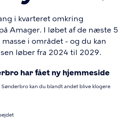
ang i kvarteret omkring
 Amager. I løbet af de næste 5
n masse i området - og du kan
en løber fra 2024 til 2029.
rbro har fået ny hjemmeside
Sønderbro kan du blandt andet blive klogere
bejdet