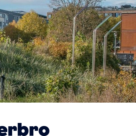
erbro