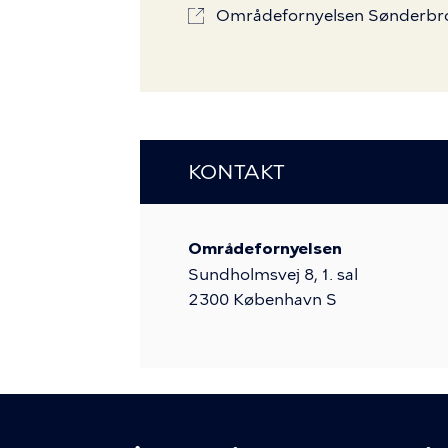
Områdefornyelsen Sønderbr
KONTAKT
Områdefornyelsen
Sundholmsvej 8, 1. sal
2300
København S