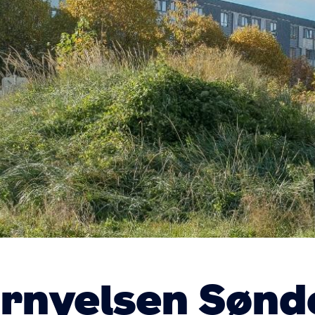
rnyelsen Sønd