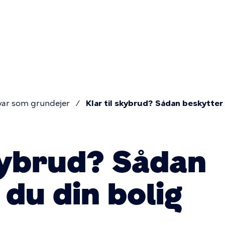
Primær
navigatio
var som grundejer
Klar til skybrud? Sådan beskytter 
skybrud? Sådan
du din bolig