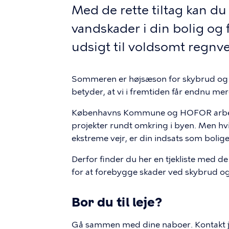
Med de rette tiltag kan du
vandskader i din bolig og 
udsigt til voldsomt regnve
Sommeren er højsæson for skybrud og k
betyder, at vi i fremtiden får endnu m
Københavns Kommune og HOFOR arbejde
projekter rundt omkring i byen. Men hvi
ekstreme vejr, er din indsats som bolige
Derfor finder du her en tjekliste med de
for at forebygge skader ved skybrud o
Bor du til leje?
Gå sammen med dine naboer. Kontakt jer