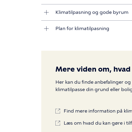
Klimatilpasning og gode byrum
Plan for klimatilpasning
Mere viden om, hvad
Her kan du finde anbefalinger o
klimatilpasse din grund eller bolig
Find mere information på kli
Læs om hvad du kan gøre i til