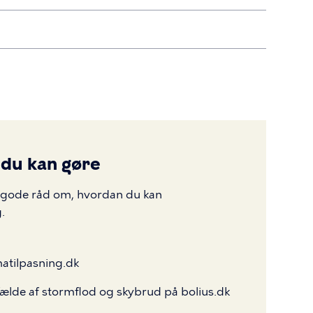
 du kan gøre
g gode råd om, hvordan du kan
.
matilpasning.dk
fælde af stormflod og skybrud på bolius.dk