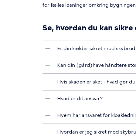
for fælles løsninger omkring bygningen
Se, hvordan du kan sikre
Er din kælder sikret mod skybrud
Kan din (gård)have håndtere s
Hvis skaden er sket - hvad gør d
Hvad er dit ansvar?
Hvem har ansvaret for kloakledn
Hvordan er jeg sikret mod skybru