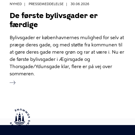
NYHED
PRESSEMEDDELELSE
30.06.2026
De første bylivsgader er
færdige
Bylivsgader er københavnernes mulighed for selv at
præge deres gade, og med støtte fra kommunen til
at gøre deres gade mere grøn og rar at være i. Nu er
de første bylivsgader i Ægirsgade og
Thorsgade/Ydunsgade klar, flere er på vej over
sommeren.