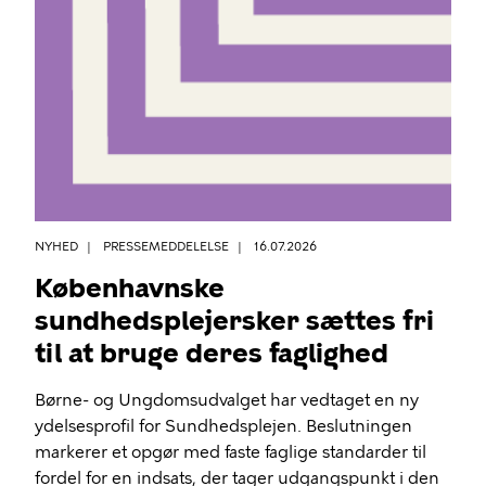
NYHED
PRESSEMEDDELELSE
16.07.2026
Københavnske
sundhedsplejersker sættes fri
til at bruge deres faglighed
Børne- og Ungdomsudvalget har vedtaget en ny
ydelsesprofil for Sundhedsplejen. Beslutningen
markerer et opgør med faste faglige standarder til
fordel for en indsats, der tager udgangspunkt i den