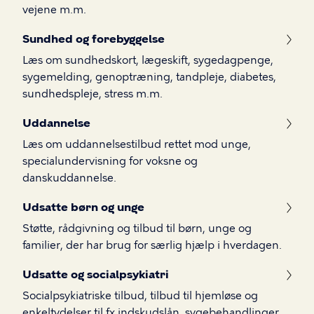
vejene m.m.
Sundhed og forebyggelse
Læs om sundhedskort, lægeskift, sygedagpenge,
sygemelding, genoptræning, tandpleje, diabetes,
sundhedspleje, stress m.m.
Uddannelse
Læs om uddannelsestilbud rettet mod unge,
specialundervisning for voksne og
danskuddannelse.
Udsatte børn og unge
Støtte, rådgivning og tilbud til børn, unge og
familier, der har brug for særlig hjælp i hverdagen.
Udsatte og socialpsykiatri
Socialpsykiatriske tilbud, tilbud til hjemløse og
enkeltydelser til fx indskudslån, sygebehandlinger