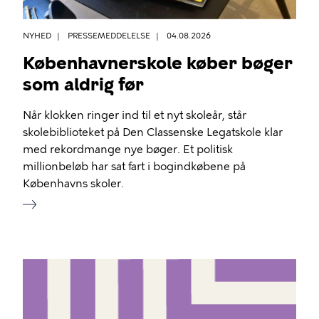
NYHED
PRESSEMEDDELELSE
04.08.2026
Københavnerskole køber bøger
som aldrig før
Når klokken ringer ind til et nyt skoleår, står
skolebiblioteket på Den Classenske Legatskole klar
med rekordmange nye bøger. Et politisk
millionbeløb har sat fart i bogindkøbene på
Københavns skoler.