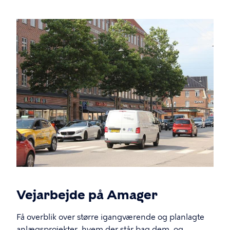
Vejarbejde på Amager
Få overblik over større igangværende og planlagte
anlægsprojekter, hvem der står bag dem, og